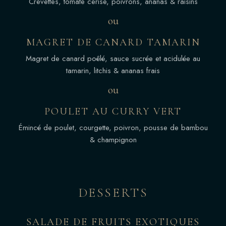
Crevettes, tomate cerise, poivrons, ananas & raisins
ou
MAGRET DE CANARD TAMARIN
Magret de canard poêlé, sauce sucrée et acidulée au
tamarin, litchis & ananas frais
ou
POULET AU CURRY VERT
Émincé de poulet, courgette, poivron, pousse de bambou
& champignon
DESSERTS
SALADE DE FRUITS EXOTIQUES