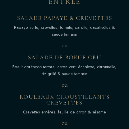
ENTRÉE
SALADE PAPAYE & CREVETTES
Papaye verte, crevettes, tomate, carotte, cacahuètes &
sauce tamarin
ou
SALADE DE BOEUF CRU
Boeuf cru façon tartare, citron vert, échalotte, citronnelle,
riz grillé & sauce tamarin
ou
ROULEAUX CROUSTILLANTS
CREVETTES
Crevettes entières, feuille de citron & sésame
ou