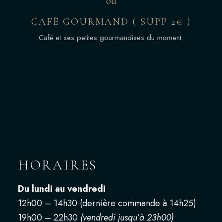
ou
CAFÉ GOURMAND ( SUPP 2€ )
Café et ses petites gourmandises du moment.
HORAIRES
Du lundi au vendredi
12h00 – 14h30 (dernière commande à 14h25)
19h00 – 22h30
(vendredi jusqu’à 23h00)